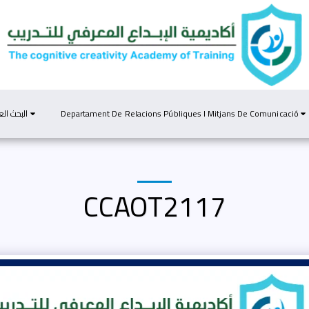
البحث ال
Departament De Relacions Públiques I Mitjans De Comunicació
CCAOT2117