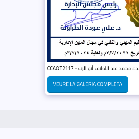
CCAOT2117 - ة محمد عبد اللطيف أبو الرب
VEURE LA GALERIA COMPLETA
Inici
Sobre L'acadèmia
ة