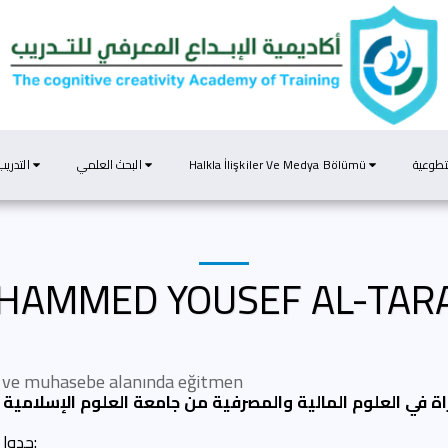
التدريب
البحث العلمي
Halkla İlişkiler Ve Medya Bölümü
تطوعية
HAMMED YOUSEF AL-TA
 ve muhasebe alanında eğitmen
ة في العلوم المالية والمصرفية من جامعة العلوم الإسلامية - 
جدول التدريب: