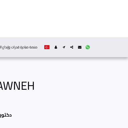
منصة مبادرة قدرات وإبداع ال
RAWNEH
دكتورا